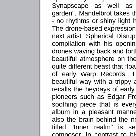
Synapscape as well as h
garden". Mandelbrot takes th
- no rhythms or shiny light 
The drone-based expression 
next artist. Spherical Disr
compilation with his openi
drones waving back and fort
beautiful atmosphere on the
quite different beast that fl
of early Warp Records. T
beautiful way with a trippy
recalls the heydays of earl
pioneers such as Edgar Fro
soothing piece that is eve
album in a pleasant manner
also the brain behind the 
titled "Inner realm" is s
composer. In contrast to hi