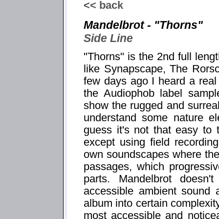
<< back
Mandelbrot - "Thorns"
Side Line
"Thorns" is the 2nd full len
like Synapscape, The Rorsc
few days ago I heard a real
the Audiophob label sample
show the rugged and surreal
understand some nature ele
guess it's not that easy to
except using field recording
own soundscapes where the l
passages, which progressiv
parts. Mandelbrot doesn
accessible ambient sound a
album into certain complexity
most accessible and noticea