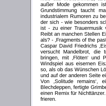
außer Mode gekommen ist?
Grundstimmung taucht ma
industrialem Rumoren zu be
der sich - wie besonders sc
ist - zu einer Trauermusik
Reibt an manchen Stellen Ei
als? - ‚Fragments of the pas
Caspar David Friedrichs ‚Ei
versucht Mandelbrot, die 
bringen, mit ‚Flöten‘ und 
Windspiel aus eisernen Eisz
so, als ob das Wünschen Lö
und auf der anderen Seite e
Von ‚Solitude remains‘, e
Blechdeppen, fertigte Grimbe
einen Remix für Nichttänzer
frieren.