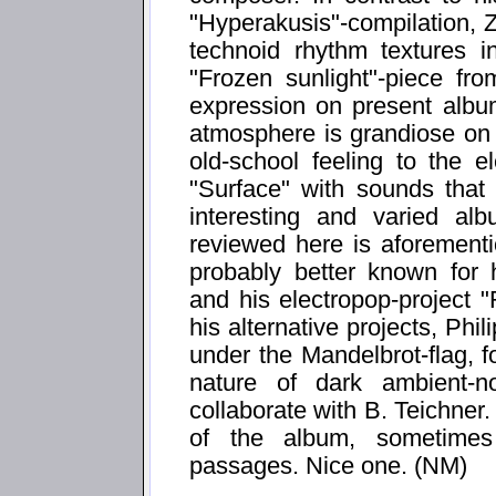
"Hyperakusis"-compilation, 
technoid rhythm textures 
"Frozen sunlight"-piece fro
expression on present albu
atmosphere is grandiose on 
old-school feeling to the el
"Surface" with sounds that 
interesting and varied a
reviewed here is aforement
probably better known for 
and his electropop-project 
his alternative projects, Phi
under the Mandelbrot-flag, 
nature of dark ambient-n
collaborate with B. Teichner
of the album, sometimes
passages. Nice one. (NM)