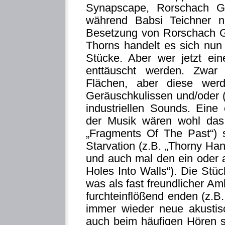
Synapscape, Rorschach G
während Babsi Teichner n
Besetzung von Rorschach Ga
Thorns handelt es sich nun 
Stücke. Aber wer jetzt ein
enttäuscht werden. Zwar
Flächen, aber diese werd
Geräuschkulissen und/oder 
industriellen Sounds. Eine
der Musik wären wohl das
„Fragments Of The Past“) 
Starvation (z.B. „Thorny Hand
und auch mal den ein oder a
Holes Into Walls“). Die St
was als fast freundlicher A
furchteinflößend enden (z.B.
immer wieder neue akusti
auch beim häufigen Hören s