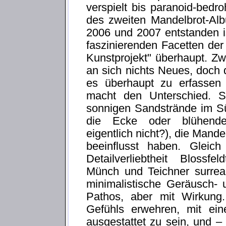
verspielt bis paranoid-bedro
des zweiten Mandelbrot-Alb
2006 und 2007 entstanden i
faszinierenden Facetten der
Kunstprojekt" überhaupt. Zwa
an sich nichts Neues, doch 
es überhaupt zu erfassen i
macht den Unterschied. Se
sonnigen Sandstrände im S
die Ecke oder blühende
eigentlich nicht?), die Mande
beeinflusst haben. Gleich
Detailverliebtheit Blossfe
Münch und Teichner surrea
minimalistische Geräusch-
Pathos, aber mit Wirkung
Gefühls erwehren, mit ei
ausgestattet zu sein, und –