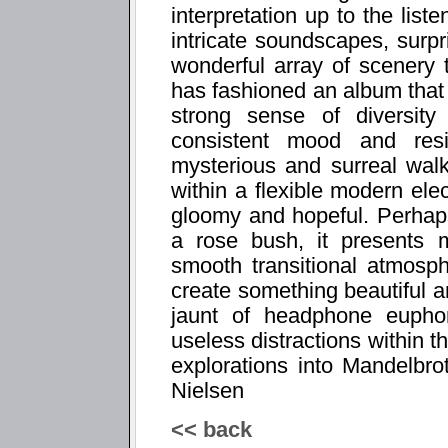
interpretation up to the list
intricate soundscapes, surpri
wonderful array of scenery 
has fashioned an album that
strong sense of diversity 
consistent mood and resi
mysterious and surreal walk
within a flexible modern elec
gloomy and hopeful. Perhap
a rose bush, it presents 
smooth transitional atmosphe
create something beautiful a
jaunt of headphone euphori
useless distractions within 
explorations into Mandelbro
Nielsen
<< back