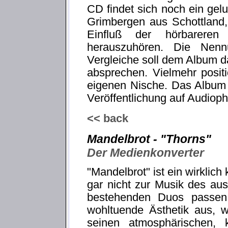
CD findet sich noch ein ge
Grimbergen aus Schottland,
Einfluß der hörbarere
herauszuhören. Die Nen
Vergleiche soll dem Album da
absprechen. Vielmehr positi
eigenen Nische. Das Album i
Veröffentlichung auf Audioph
<< back
Mandelbrot - "Thorns"
Der Medienkonverter
"Mandelbrot" ist ein wirklich
gar nicht zur Musik des au
bestehenden Duos passen, 
wohltuende Ästhetik aus, w
seinen atmosphärischen, 