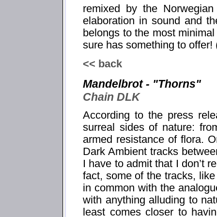
remixed by the Norwegian G
elaboration in sound and t
belongs to the most minimal 
sure has something to offer!
<< back
Mandelbrot - "Thorns"
Chain DLK
According to the press rel
surreal sides of nature: fr
armed resistance of flora. O
Dark Ambient tracks betwee
I have to admit that I don’t re
fact, some of the tracks, lik
in common with the analogu
with anything alluding to nat
least comes closer to havin