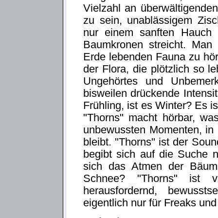
Vielzahl an überwältigende
zu sein, unablässigem Zis
nur einem sanften Hauch
Baumkronen streicht. Man g
Erde lebenden Fauna zu hör
der Flora, die plötzlich so 
Ungehörtes und Unbemerk
bisweilen drückende Intensitä
Frühling, ist es Winter? Es i
"Thorns" macht hörbar, wa
unbewussten Momenten, in M
bleibt. "Thorns" ist der So
begibt sich auf die Suche 
sich das Atmen der Bäum
Schnee? "Thorns" ist v
herausfordernd, bewusst
eigentlich nur für Freaks un