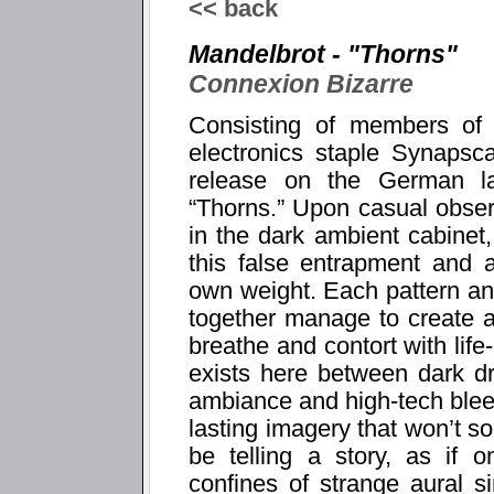
<< back
Mandelbrot - "Thorns"
Connexion Bizarre
Consisting of members o
electronics staple Synapsca
release on the German lab
“Thorns.” Upon casual observ
in the dark ambient cabine
this false entrapment and a
own weight. Each pattern an
together manage to create a
breathe and contort with lif
exists here between dark d
ambiance and high-tech bleep
lasting imagery that won’t s
be telling a story, as if 
confines of strange aural si