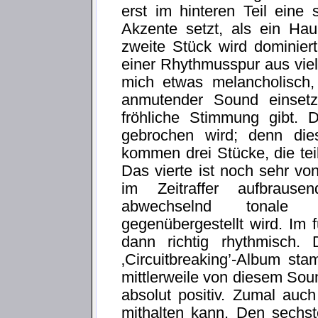
erst im hinteren Teil eine
Akzente setzt, als ein Ha
zweite Stück wird dominie
einer Rhythmusspur aus viel
mich etwas melancholisch, 
anmutender Sound einsetz
fröhliche Stimmung gibt. 
gebrochen wird; denn die
kommen drei Stücke, die te
Das vierte ist noch sehr v
im Zeitraffer aufbraus
abwechselnd tonale 
gegenübergestellt wird. Im 
dann richtig rhythmisch.
‚Circuitbreaking’-Album st
mittlerweile von diesem Sou
absolut positiv. Zumal auc
mithalten kann. Den sechst