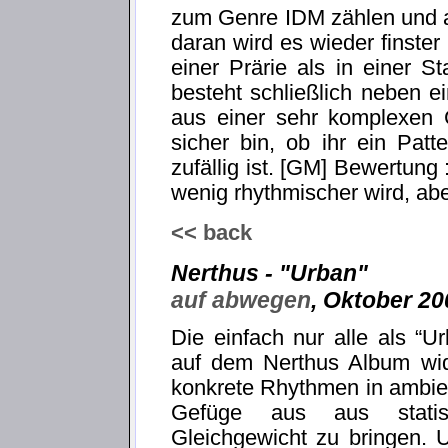
zum Genre IDM zählen und au
daran wird es wieder finster
einer Prärie als in einer St
besteht schließlich neben e
aus einer sehr komplexen G
sicher bin, ob ihr ein Patt
zufällig ist. [GM] Bewertung 
wenig rhythmischer wird, abe
<< back
Nerthus - "Urban"
auf abwegen
, Oktober 20
Die einfach nur alle als “
auf dem Nerthus Album widm
konkrete Rhythmen in ambie
Gefüge aus aus stati
Gleichgewicht zu bringen. 