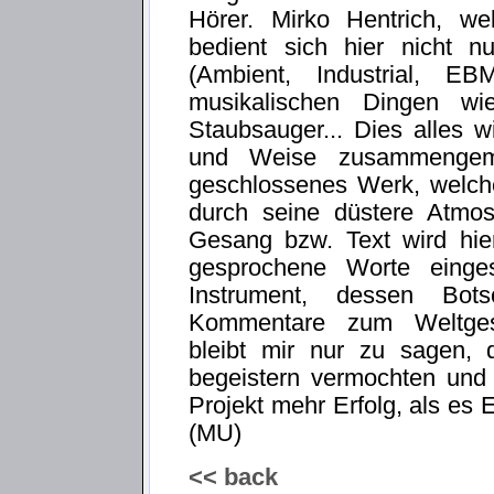
Hörer. Mirko Hentrich, wel
bedient sich hier nicht nu
(Ambient, Industrial, E
musikalischen Dingen wi
Staubsauger... Dies alles w
und Weise zusammengemis
geschlossenes Werk, welch
durch seine düstere Atmos
Gesang bzw. Text wird hier
gesprochene Worte einges
Instrument, dessen Bots
Kommentare zum Weltgesc
bleibt mir nur zu sagen, 
begeistern vermochten und
Projekt mehr Erfolg, als es
(MU)
<< back