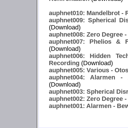
auphnet010: Mandelbrot -
auphnet009: Spherical Di
(Download)
auphnet008: Zero Degree -
auphnet007: Phelios & F
(Download)
auphnet006: Hidden Tec
Recording
(Download)
auphnet005: Various - Oto
auphnet004: Alarmen -
(Download)
auphnet003: Spherical Disr
auphnet002: Zero Degree -
auphnet001: Alarmen - Bewa