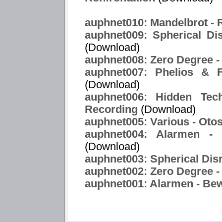
auphnet010: Mandelbrot -
auphnet009: Spherical Di
(Download)
auphnet008: Zero Degree -
auphnet007: Phelios & F
(Download)
auphnet006: Hidden Tec
Recording
(Download)
auphnet005: Various - Oto
auphnet004: Alarmen -
(Download)
auphnet003: Spherical Disr
auphnet002: Zero Degree -
auphnet001: Alarmen - Bewa