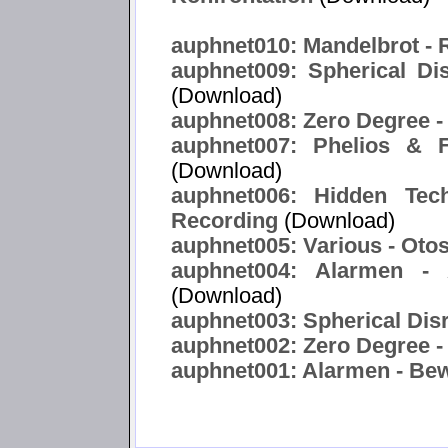
auphnet010: Mandelbrot -
auphnet009: Spherical Di
(Download)
auphnet008: Zero Degree -
auphnet007: Phelios & F
(Download)
auphnet006: Hidden Tec
Recording
(Download)
auphnet005: Various - Oto
auphnet004: Alarmen -
(Download)
auphnet003: Spherical Disr
auphnet002: Zero Degree -
auphnet001: Alarmen - Bewa