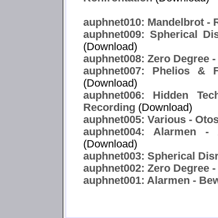
auphnet010: Mandelbrot -
auphnet009: Spherical Di
(Download)
auphnet008: Zero Degree -
auphnet007: Phelios & F
(Download)
auphnet006: Hidden Tec
Recording
(Download)
auphnet005: Various - Oto
auphnet004: Alarmen -
(Download)
auphnet003: Spherical Disr
auphnet002: Zero Degree -
auphnet001: Alarmen - Bewa