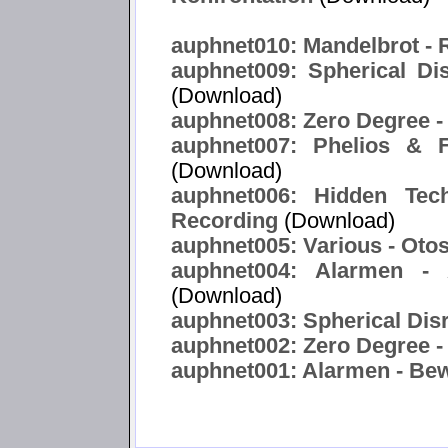
auphnet010: Mandelbrot -
auphnet009: Spherical Di
(Download)
auphnet008: Zero Degree -
auphnet007: Phelios & F
(Download)
auphnet006: Hidden Tec
Recording
(Download)
auphnet005: Various - Oto
auphnet004: Alarmen -
(Download)
auphnet003: Spherical Disr
auphnet002: Zero Degree -
auphnet001: Alarmen - Bewa