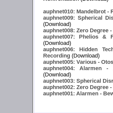
auphnet010: Mandelbrot -
auphnet009: Spherical Di
(Download)
auphnet008: Zero Degree -
auphnet007: Phelios & F
(Download)
auphnet006: Hidden Tec
Recording
(Download)
auphnet005: Various - Oto
auphnet004: Alarmen -
(Download)
auphnet003: Spherical Disr
auphnet002: Zero Degree -
auphnet001: Alarmen - Bewa