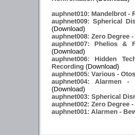
auphnet010: Mandelbrot -
auphnet009: Spherical Di
(Download)
auphnet008: Zero Degree -
auphnet007: Phelios & F
(Download)
auphnet006: Hidden Tec
Recording
(Download)
auphnet005: Various - Oto
auphnet004: Alarmen -
(Download)
auphnet003: Spherical Disr
auphnet002: Zero Degree -
auphnet001: Alarmen - Bewa