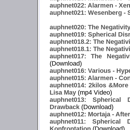
auphnet022: Alarmen - Xe
auphnet021: Wesenberg -
auphnet020: The Negativity
auphnet019: Spherical Dis
auphnet018.2: The Negativ
auphnet018.1: The Negativi
auphnet017: The Negativ
(Download)
auphnet016: Various - Hype
auphnet015: Alarmen - Co
auphnet014: 2kilos &More f
Lisa May
(mp4 Video)
auphnet013: Spherical 
Drawback
(Download)
auphnet012: Mortaja - After
auphnet011: Spherical 
Konfrontation
(Download)