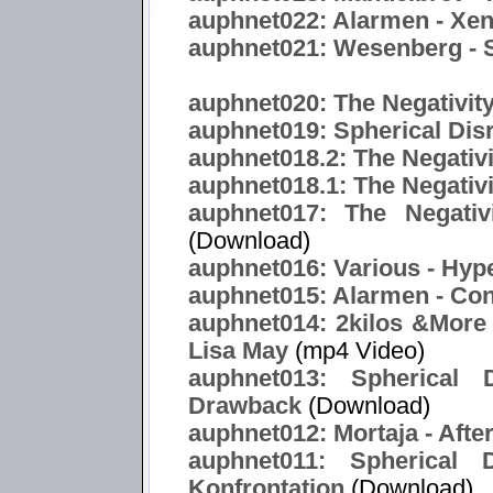
auphnet022: Alarmen - Xe
auphnet021: Wesenberg -
auphnet020: The Negativity
auphnet019: Spherical Dis
auphnet018.2: The Negativ
auphnet018.1: The Negativi
auphnet017: The Negativ
(Download)
auphnet016: Various - Hype
auphnet015: Alarmen - Co
auphnet014: 2kilos &More f
Lisa May
(mp4 Video)
auphnet013: Spherical 
Drawback
(Download)
auphnet012: Mortaja - After
auphnet011: Spherical 
Konfrontation
(Download)