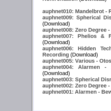
auphnet010: Mandelbrot -
auphnet009: Spherical Di
(Download)
auphnet008: Zero Degree -
auphnet007: Phelios & F
(Download)
auphnet006: Hidden Tec
Recording
(Download)
auphnet005: Various - Oto
auphnet004: Alarmen -
(Download)
auphnet003: Spherical Disr
auphnet002: Zero Degree -
auphnet001: Alarmen - Bewa